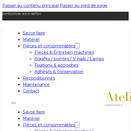
Passer au contenu principal
Passer au pied de page
EXPÉDITION SOUS 48/72H
Savoir faire
Matériel
Pièces et consommables
Pièces & Entretien machines
Agrafes / pointes / V-nails / Lames
Fixations & accroches
Adhésifs & conservation
Reconditionnés
Maintenance
Contact
Savoir faire
Matériel
Pièces et consommables