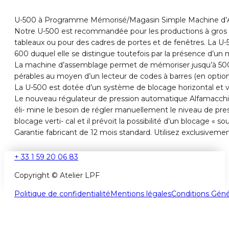
U-500 à Programme Mémorisé/Magasin Simple Machine d’A
Notre U-500 est recommandée pour les productions à gros vo
tableaux ou pour des cadres de portes et de fenêtres. La U
600 duquel elle se distingue toutefois par la présence d’un 
La machine d’assemblage permet de mémoriser jusqu’à 5000 p
pérables au moyen d’un lecteur de codes à barres (en option
La U-500 est dotée d’un système de blocage horizontal et ver
Le nouveau régulateur de pression automatique Alfamacchine
éli- mine le besoin de régler manuellement le niveau de p
blocage verti- cal et il prévoit la possibilité d’un blocage 
Garantie fabricant de 12 mois standard. Utilisez exclusivem
+ 33 1 59 20 06 83
Copyright © Atelier LPF
Politique de confidentialité
Mentions légales
Conditions Géné