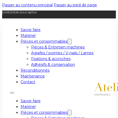
Passer au contenu principal
Passer au pied de page
EXPÉDITION SOUS 48/72H
Savoir faire
Matériel
Pièces et consommables
Pièces & Entretien machines
Agrafes / pointes / V-nails / Lames
Fixations & accroches
Adhésifs & conservation
Reconditionnés
Maintenance
Contact
Savoir faire
Matériel
Pièces et consommables