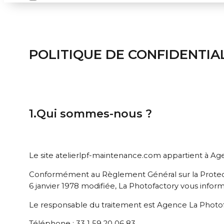
POLITIQUE DE CONFIDENTIA
1.Qui sommes-nous ?
Le site atelierlpf-maintenance.com appartient à Ag
Conformément au Règlement Général sur la Protectio
6 janvier 1978 modifiée, La Photofactory vous inform
Le responsable du traitement est Agence La Photo
Téléphone : 33 1 59 20 06 83