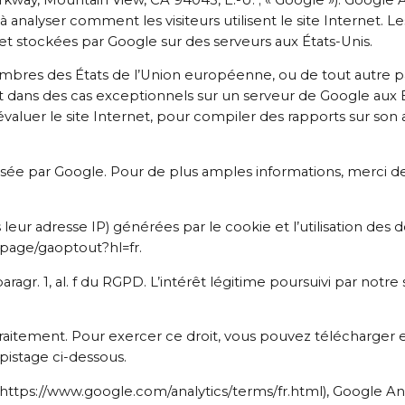
é à analyser comment les visiteurs utilisent le site Internet.
 et stockées par Google sur des serveurs aux États-Unis.
 membres des États de l’Union européenne, ou de tout autre 
dans des cas exceptionnels sur un serveur de Google aux Ét
valuer le site Internet, pour compiler des rapports sur son ac
lisée par Google. Pour de plus amples informations, merci d
s leur adresse IP) générées par le cookie et l’utilisation de
dlpage/gaoptout?hl=fr.
 paragr. 1, al. f du RGPD. L’intérêt légitime poursuivi par notre
traitement. Pour exercer ce droit, vous pouvez télécharger et
pistage ci-dessous.
(https://www.google.com/analytics/terms/fr.html), Google Ana