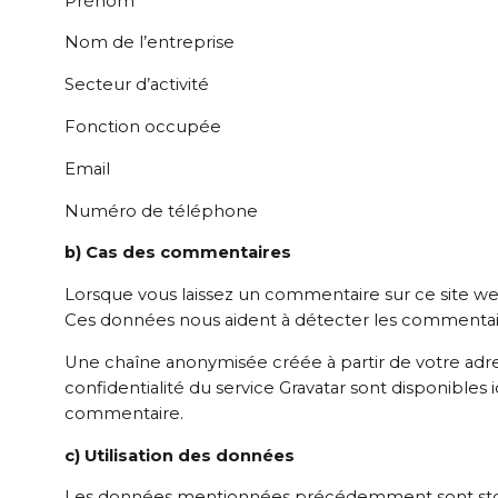
Prénom
Nom de l’entreprise
Secteur d’activité
Fonction occupée
Email
Numéro de téléphone
b) Cas des commentaires
Lorsque vous laissez un commentaire sur ce site web,
Ces données nous aident à détecter les commentair
Une chaîne anonymisée créée à partir de votre adres
confidentialité du service Gravatar sont disponibles
commentaire.
c) Utilisation des données
Les données mentionnées précédemment sont stockée