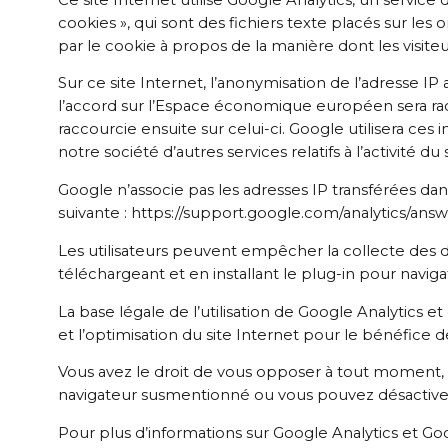
cookies », qui sont des fichiers texte placés sur les
par le cookie à propos de la manière dont les visite
Sur ce site Internet, l’anonymisation de l’adresse I
l’accord sur l’Espace économique européen sera rac
raccourcie ensuite sur celui-ci. Google utilisera ces
notre société d’autres services relatifs à l’activité du 
Google n’associe pas les adresses IP transférées da
suivante : https://support.google.com/analytics/ans
Les utilisateurs peuvent empêcher la collecte des don
téléchargeant et en installant le plug-in pour navig
La base légale de l’utilisation de Google Analytics et d
et l’optimisation du site Internet pour le bénéfice de
Vous avez le droit de vous opposer à tout moment, pou
navigateur susmentionné ou vous pouvez désactiver l
Pour plus d’informations sur Google Analytics et Goo