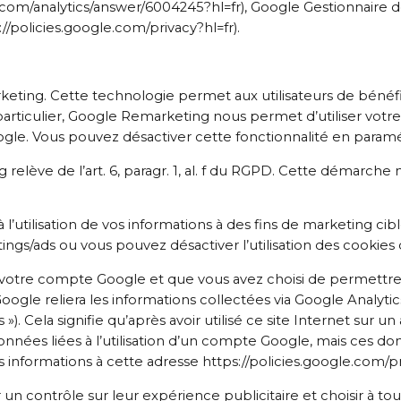
e.com/analytics/answer/6004245?hl=fr), Google Gestionnaire d
://policies.google.com/privacy?hl=fr).
marketing. Cette technologie permet aux utilisateurs de bé
articulier, Google Remarketing nous permet d’utiliser votre
ogle. Vous pouvez désactiver cette fonctionnalité en paramé
 relève de l’art. 6, paragr. 1, al. f du RGPD. Cette démarche
’utilisation de vos informations à des fins de marketing ci
ings/ads ou vous pouvez désactiver l’utilisation des cookies
 à votre compte Google et que vous avez choisi de permettre 
oogle reliera les informations collectées via Google Analyt
 »). Cela signifie qu’après avoir utilisé ce site Internet sur
données liées à l’utilisation d’un compte Google, mais ces d
informations à cette adresse https://policies.google.com/pr
un contrôle sur leur expérience publicitaire et choisir à 