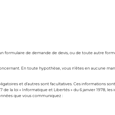
’un formulaire de demande de devis, ou de toute autre form
 concernant. En toute hypothèse, vous n’êtes en aucune man
toires et d’autres sont facultatives. Ces informations sont
e la loi « Informatique et Libertés » du 6 janvier 1978, les 
s données que vous communiquez :