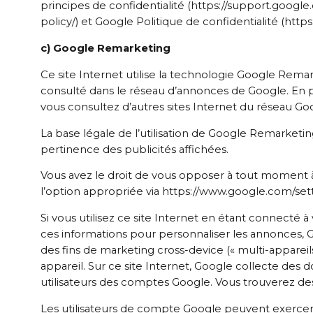
principes de confidentialité (https://support.googl
policy/) et Google Politique de confidentialité (https
c) Google Remarketing
Ce site Internet utilise la technologie Google Re
consulté dans le réseau d’annonces de Google. En p
vous consultez d’autres sites Internet du réseau Go
La base légale de l’utilisation de Google Remarketing
pertinence des publicités affichées.
Vous avez le droit de vous opposer à tout moment à l
l’option appropriée via https://www.google.com/sett
Si vous utilisez ce site Internet en étant connecté
ces informations pour personnaliser les annonces, G
des fins de marketing cross-device (« multi-appareils
appareil. Sur ce site Internet, Google collecte des 
utilisateurs des comptes Google. Vous trouverez des 
Les utilisateurs de compte Google peuvent exercer 