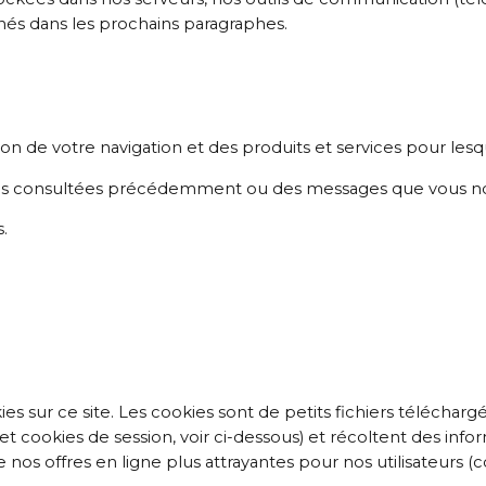
és dans les prochains paragraphes.
de votre navigation et des produits et services pour lesquel
ages consultées précédemment ou des messages que vous no
.
ies sur ce site. Les cookies sont de petits fichiers téléchar
et cookies de session, voir ci-dessous) et récoltent des infor
e nos offres en ligne plus attrayantes pour nos utilisateurs (c