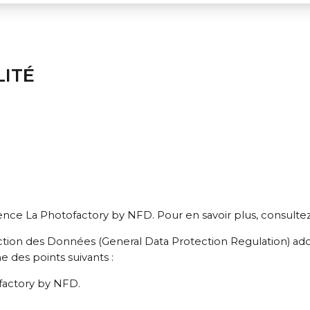
LITÉ
ence La Photofactory by NFD. Pour en savoir plus, consulte
n des Données (General Data Protection Regulation) adopté 
e des points suivants :
factory by NFD.