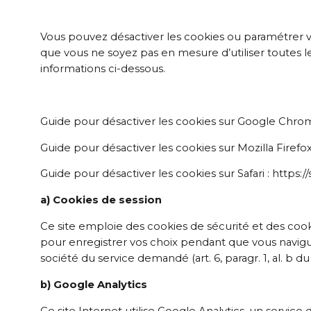
Vous pouvez désactiver les cookies ou paramétrer vot
que vous ne soyez pas en mesure d’utiliser toutes l
informations ci-dessous.
Guide pour désactiver les cookies sur Google Chr
Guide pour désactiver les cookies sur Mozilla Firefo
Guide pour désactiver les cookies sur Safari : https:
a) Cookies de session
Ce site emploie des cookies de sécurité et des cook
pour enregistrer vos choix pendant que vous naviguez
société du service demandé (art. 6, paragr. 1, al. b d
b) Google Analytics
Ce site Internet utilise Google Analytics, un service