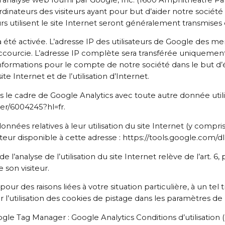
 ordinateurs des visiteurs ayant pour but d’aider notre sociét
urs utilisent le site Internet seront généralement transmises
P a été activée. L’adresse IP des utilisateurs de Google des
courcie. L’adresse IP complète sera transférée uniquement 
 informations pour le compte de notre société dans le but d’é
site Internet et de l’utilisation d’Internet.
ns le cadre de Google Analytics avec toute autre donnée uti
wer/6004245?hl=fr.
nées relatives à leur utilisation du site Internet (y compri
ateur disponible à cette adresse : https://tools.google.com/
e l’analyse de l’utilisation du site Internet relève de l’art. 6,
 son visiteur.
r des raisons liées à votre situation particulière, à un tel 
’utilisation des cookies de pistage dans les paramètres de 
gle Tag Manager : Google Analytics Conditions d’utilisation 