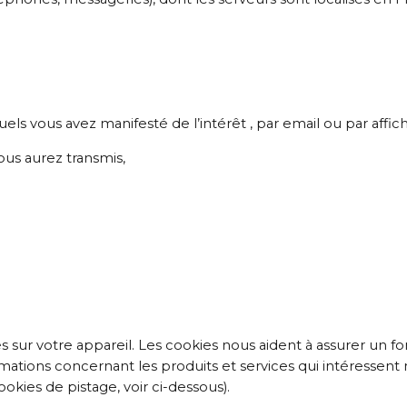
s vous avez manifesté de l’intérêt , par email ou par affich
us aurez transmis,
gés sur votre appareil. Les cookies nous aident à assurer un
mations concernant les produits et services qui intéressent no
ookies de pistage, voir ci-dessous).