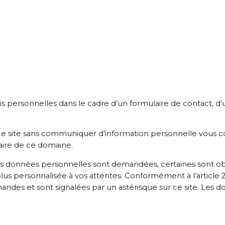
 personnelles dans le cadre d’un formulaire de contact, d
er ce site sans communiquer d’information personnelle vous
taire de ce domaine.
données personnelles sont demandées, certaines sont obliga
s personnalisée à vos attentes. Conformément à l’article 27 d
emandes et sont signalées par un astérisque sur ce site. Le