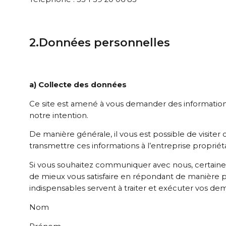
2.Données personnelles
a) Collecte des données
Ce site est amené à vous demander des informations
notre intention.
De manière générale, il vous est possible de visit
transmettre ces informations à l’entreprise proprié
Si vous souhaitez communiquer avec nous, certaines 
de mieux vous satisfaire en répondant de manière plu
indispensables servent à traiter et exécuter vos d
Nom