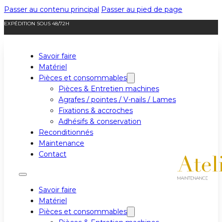
Passer au contenu principal
Passer au pied de page
EXPÉDITION SOUS 48/72H
Savoir faire
Matériel
Pièces et consommables
Pièces & Entretien machines
Agrafes / pointes / V-nails / Lames
Fixations & accroches
Adhésifs & conservation
Reconditionnés
Maintenance
Contact
Savoir faire
Matériel
Pièces et consommables