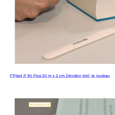
F’Plast P 90 Plus 50 m x 2 cm Dévidoir K40, le rouleau
NOUVEAUTÉ