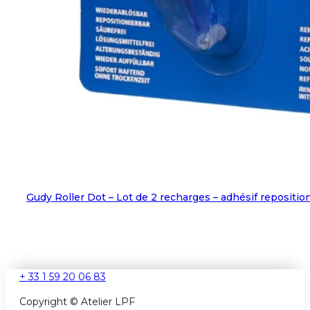
Gudy Roller Dot – Lot de 2 recharges – adhésif repositi
+ 33 1 59 20 06 83
Copyright © Atelier LPF