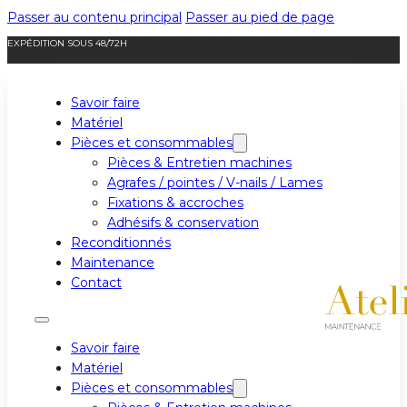
Passer au contenu principal
Passer au pied de page
EXPÉDITION SOUS 48/72H
Savoir faire
Matériel
Pièces et consommables
Pièces & Entretien machines
Agrafes / pointes / V-nails / Lames
Fixations & accroches
Adhésifs & conservation
Reconditionnés
Maintenance
Contact
Savoir faire
Matériel
Pièces et consommables