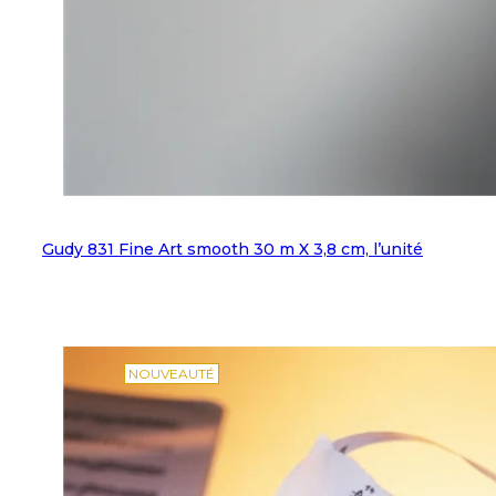
Gudy 831 Fine Art smooth 30 m X 3,8 cm, l’unité
NOUVEAUTÉ