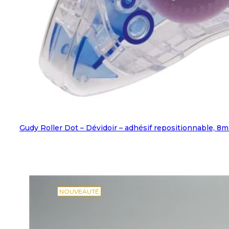
Gudy Roller Dot – Dévidoir – adhésif repositionnable, 8
NOUVEAUTÉ