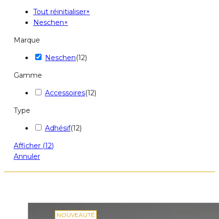
Tout réinitialiser
×
Neschen
×
Marque
Neschen
(
12
)
Gamme
Accessoires
(
12
)
Type
Adhésif
(
12
)
Afficher
(
12
)
Annuler
NOUVEAUTÉ