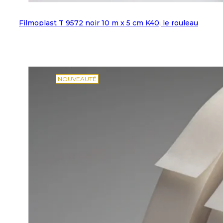
Filmoplast T 9572 noir 10 m x 5 cm K40, le rouleau
NOUVEAUTÉ