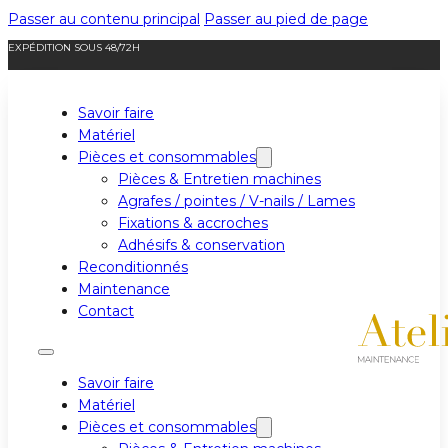
Passer au contenu principal
Passer au pied de page
EXPÉDITION SOUS 48/72H
Savoir faire
Matériel
Pièces et consommables
Pièces & Entretien machines
Agrafes / pointes / V-nails / Lames
Fixations & accroches
Adhésifs & conservation
Reconditionnés
Maintenance
Contact
Savoir faire
Matériel
Pièces et consommables