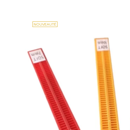
NOUVEAUTÉ