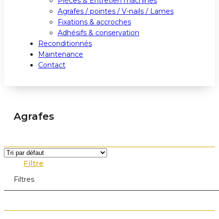
Pièces & Entretien machines
Agrafes / pointes / V-nails / Lames
Fixations & accroches
Adhésifs & conservation
Reconditionnés
Maintenance
Contact
Agrafes
Filtre
Filtres