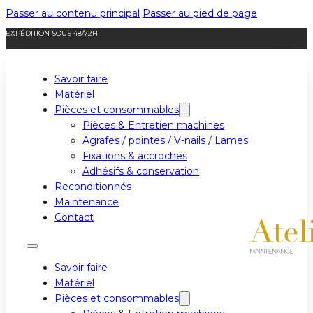
Passer au contenu principal
Passer au pied de page
EXPÉDITION SOUS 48/72H
Savoir faire
Matériel
Pièces et consommables
Pièces & Entretien machines
Agrafes / pointes / V-nails / Lames
Fixations & accroches
Adhésifs & conservation
Reconditionnés
Maintenance
Contact
Savoir faire
Matériel
Pièces et consommables