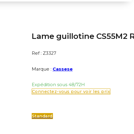
Lame guillotine CS55M2 R
Ref :
Z3327
Marque :
Cassese
Expédition sous 48/72H
Connectez-vous pour voir les prix
Standard