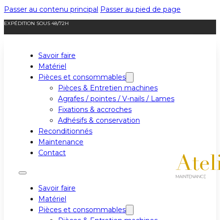
Passer au contenu principal
Passer au pied de page
EXPÉDITION SOUS 48/72H
Savoir faire
Matériel
Pièces et consommables
Pièces & Entretien machines
Agrafes / pointes / V-nails / Lames
Fixations & accroches
Adhésifs & conservation
Reconditionnés
Maintenance
Contact
Savoir faire
Matériel
Pièces et consommables