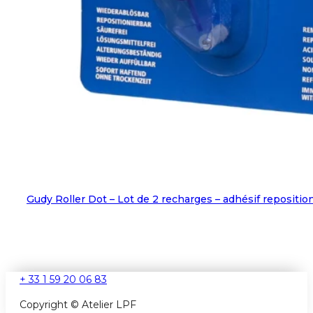
Gudy Roller Dot – Lot de 2 recharges – adhésif repositi
+ 33 1 59 20 06 83
Copyright © Atelier LPF