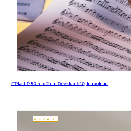
F’Plast P 50 m x 2 cm Dévidoir K40, le rouleau
NOUVEAUTÉ