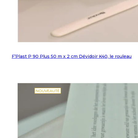
F’Plast P 90 Plus 50 m x 2 cm Dévidoir K40, le rouleau
NOUVEAUTÉ