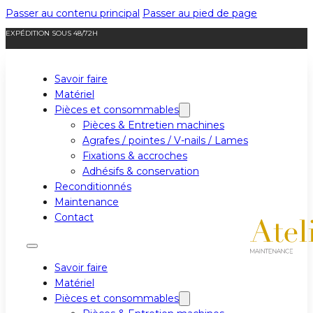
Passer au contenu principal
Passer au pied de page
EXPÉDITION SOUS 48/72H
Savoir faire
Matériel
Pièces et consommables
Pièces & Entretien machines
Agrafes / pointes / V-nails / Lames
Fixations & accroches
Adhésifs & conservation
Reconditionnés
Maintenance
Contact
Savoir faire
Matériel
Pièces et consommables