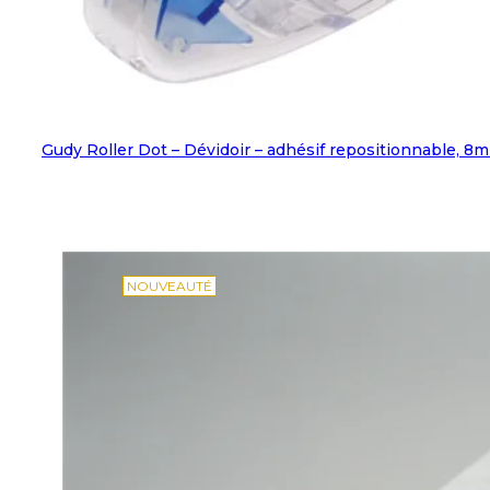
Gudy Roller Dot – Dévidoir – adhésif repositionnable, 8
NOUVEAUTÉ