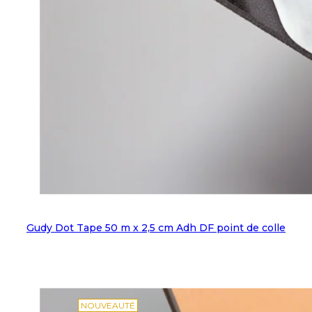
Gudy Dot Tape 50 m x 2,5 cm Adh DF point de colle
NOUVEAUTÉ