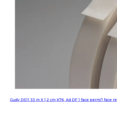
Gudy DS11 33 m X 1,2 cm K76, Ad DF 1 face perm/1 face re