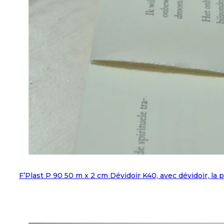
F’Plast P 90 50 m x 2 cm Dévidoir K40, avec dévidoir, la 