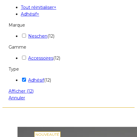
Tout réinitialiser
×
Adhésif
×
Marque
Neschen
(
12
)
Gamme
Accessoires
(
12
)
Type
Adhésif
(
12
)
Afficher
(
12
)
Annuler
NOUVEAUTÉ